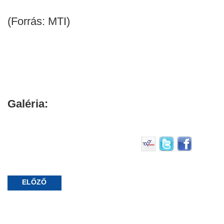
(Forrás: MTI)
Galéria:
ELŐZŐ