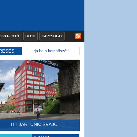
DIVAT-FOTÓ
BLOG
KAPCSOLAT
RESÉS
ITT JÁRTUNK: SVÁJC