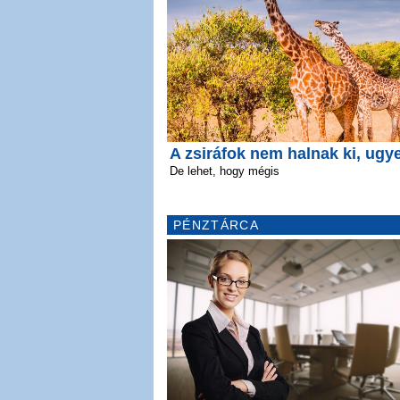
A zsiráfok nem halnak ki, ugy
De lehet, hogy mégis
PÉNZTÁRCA