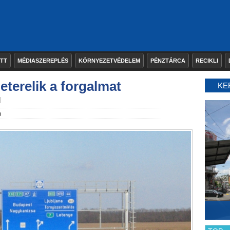
ETT
MÉDIASZEREPLÉS
KÖRNYEZETVÉDELEM
PÉNZTÁRCA
RECIKLI
eterelik a forgalmat
KE
l