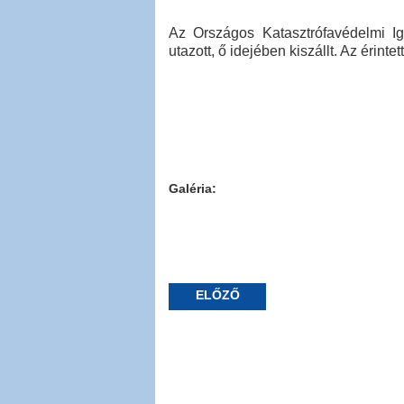
Az Országos Katasztrófavédelmi I
utazott, ő idejében kiszállt. Az érinte
Galéria:
ELŐZŐ