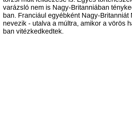
varázsló nem is Nagy-Britanniában tényke
ban. Franciául egyébként Nagy-Britanniá
nevezik - utalva a múltra, amikor a vörös 
ban vitézkedkedtek.