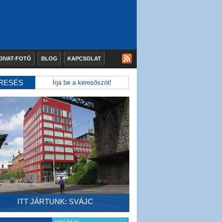
DIVAT-FOTÓ
BLOG
KAPCSOLAT
RESÉS
ITT JÁRTUNK: SVÁJC