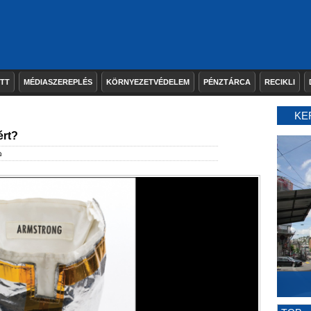
ETT
MÉDIASZEREPLÉS
KÖRNYEZETVÉDELEM
PÉNZTÁRCA
RECIKLI
KE
ért?