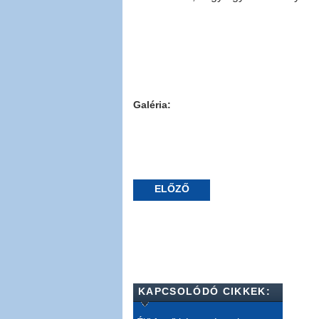
Galéria:
ELŐZŐ
KAPCSOLÓDÓ CIKKEK: