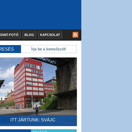
DIVAT-FOTÓ
BLOG
KAPCSOLAT
RESÉS
ITT JÁRTUNK: SVÁJC