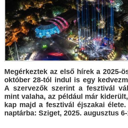
Megérkeztek az első hírek a 2025-ös
október 28-tól indul is egy kedvez
A szervezők szerint a fesztivál vá
mint valaha, az például már kiderült
kap majd a fesztivál éjszakai élete.
naptárba: Sziget, 2025. augusztus 6-