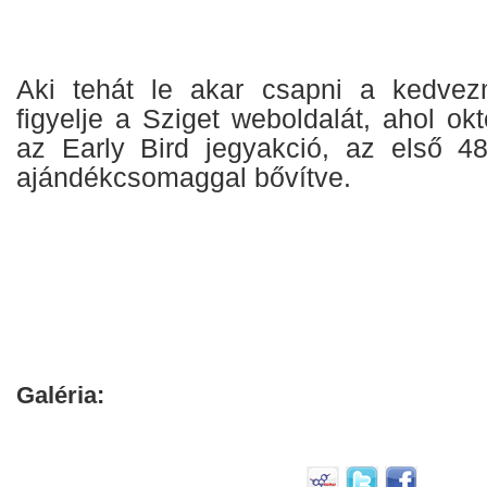
Aki tehát le akar csapni a kedvez
figyelje a Sziget weboldalát, ahol okt
az Early Bird jegyakció, az első 4
ajándékcsomaggal bővítve.
Galéria: