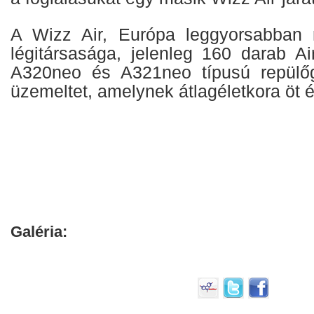
A Wizz Air, Európa leggyorsabban 
légitársasága, jelenleg 160 darab A
A320neo és A321neo típusú repülőgé
üzemeltet, amelynek átlagéletkora öt é
Galéria: