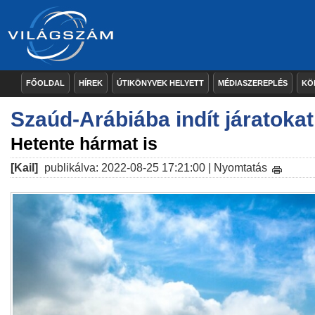
FŐOLDAL
HÍREK
ÚTIKÖNYVEK HELYETT
MÉDIASZEREPLÉS
KÖ
Szaúd-Arábiába indít járatokat
Hetente hármat is
[Kail]
publikálva: 2022-08-25 17:21:00 |
Nyomtatás