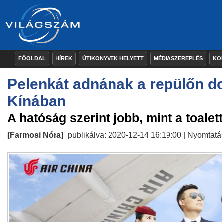
FŐOLDAL
HÍREK
ÚTIKÖNYVEK HELYETT
MÉDIASZEREPLÉS
KÖ
Pelenkát adnának a repülőn d
Kínában
A hatóság szerint jobb, mint a toalet
[Farmosi Nóra]
publikálva: 2020-12-14 16:19:00 |
Nyomtatá