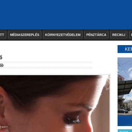
ETT
MÉDIASZEREPLÉS
KÖRNYEZETVÉDELEM
PÉNZTÁRCA
RECIKLI
KE
nő