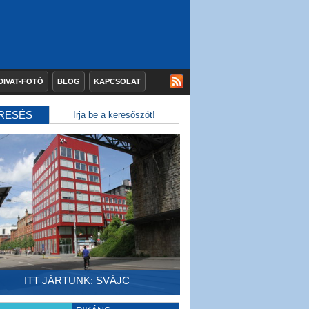
DIVAT-FOTÓ
BLOG
KAPCSOLAT
RESÉS
ITT JÁRTUNK: SVÁJC