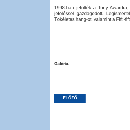
1998-ban jelölték a Tony Awardra
jelöléssel gazdagodott. Legismerte
Tökéletes hang-ot, valamint a Fifti-fifti
Galéria:
ELŐZŐ