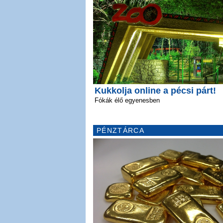
Kukkolja online a pécsi párt!
Fókák élő egyenesben
PÉNZTÁRCA