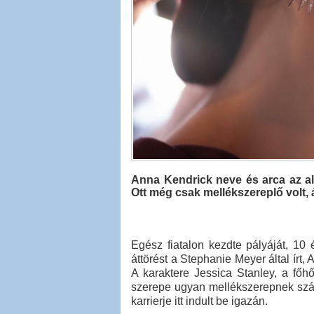
Anna Kendrick neve és arca az al
Ott még csak mellékszereplő volt,
Egész fiatalon kezdte pályáját, 10 
áttörést a Stephanie Meyer által írt
A karaktere Jessica Stanley, a főh
szerepe ugyan mellékszerepnek szám
karrierje itt indult be igazán.