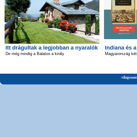
Itt drágultak a legjobban a nyaralók
Indiana és 
De még mindig a Balaton a király
Magyarország két
vilagszam