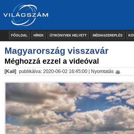
FŐOLDAL
HÍREK
ÚTIKÖNYVEK HELYETT
MÉDIASZEREPLÉS
KÖ
Magyarország visszavár
Méghozzá ezzel a videóval
[Kail]
publikálva: 2020-06-02 16:45:00 |
Nyomtatás