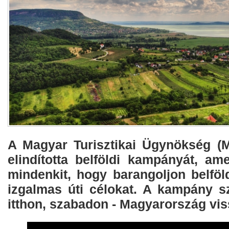
A Magyar Turisztikai Ügynökség (M
elindította belföldi kampányát, ame
mindenkit, hogy barangoljon belföl
izgalmas úti célokat. A kampány sz
itthon, szabadon - Magyarország vis