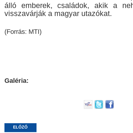
álló emberek, családok, akik a ne
visszavárják a magyar utazókat.
(Forrás: MTI)
Galéria:
ELŐZŐ