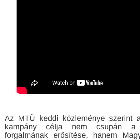
Az MTÜ keddi közleménye szerint 
kampány célja nem csupán a 
forgalmának erősítése, hanem Magya