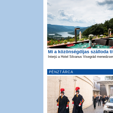
Mi a közönségdíjas szálloda t
Interjú a Hotel Silvanus Visegrád menedzser
PÉNZTÁRCA