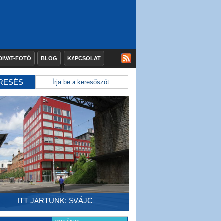
DIVAT-FOTÓ
BLOG
KAPCSOLAT
RESÉS
ITT JÁRTUNK: SVÁJC