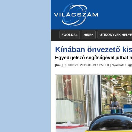
FŐOLDAL
HÍREK
ÚTIKÖNYVEK HELY
Kínában önvezető kis
Egyedi jelszó segítségével juthat 
[Kail]
publikálva: 2019-08-19 11:50:00 |
Nyomtatás