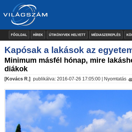
FŐOLDAL
HÍREK
ÚTIKÖNYVEK HELYETT
MÉDIASZEREPLÉS
KÖ
Kapósak a lakások az egyete
Minimum másfél hónap, mire lakásho
diákok
[Kovács R.]
publikálva: 2016-07-26 17:05:00 |
Nyomtatás