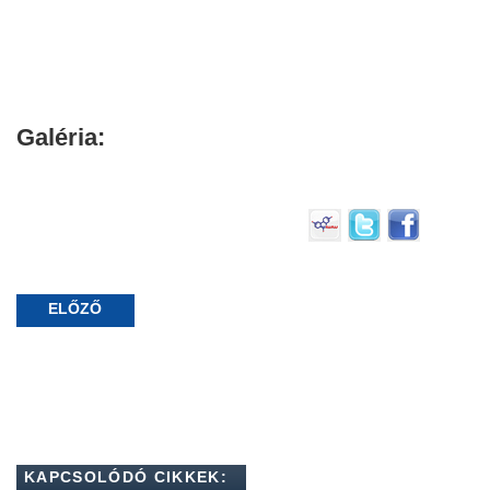
Galéria:
ELŐZŐ
KAPCSOLÓDÓ CIKKEK: