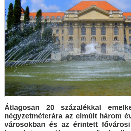
Átlagosan 20 százalékkal emelk
négyzetméterára az elmúlt három é
városokban és az érintett fővárosi