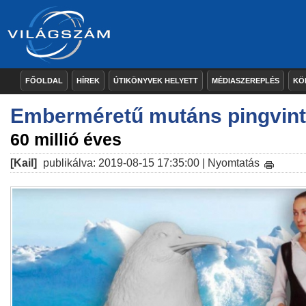
FŐOLDAL
HÍREK
ÚTIKÖNYVEK HELYETT
MÉDIASZEREPLÉS
KÖ
Emberméretű mutáns pingvint 
60 millió éves
[Kail]
publikálva: 2019-08-15 17:35:00 |
Nyomtatás