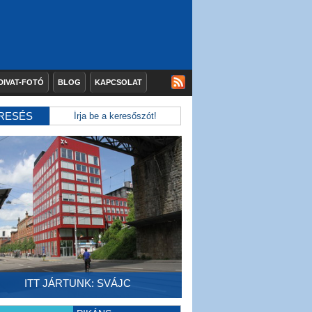
DIVAT-FOTÓ
BLOG
KAPCSOLAT
RESÉS
ITT JÁRTUNK: SVÁJC