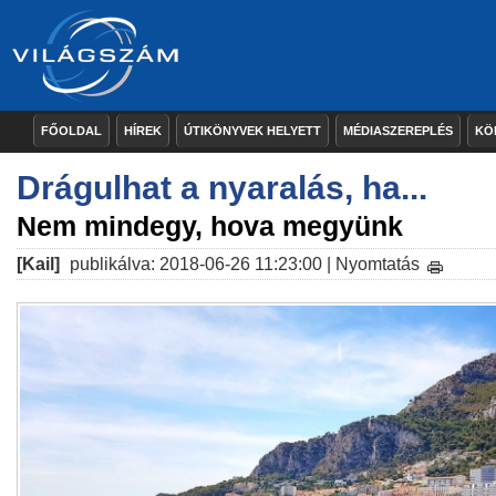
FŐOLDAL
HÍREK
ÚTIKÖNYVEK HELYETT
MÉDIASZEREPLÉS
KÖ
Drágulhat a nyaralás, ha...
Nem mindegy, hova megyünk
[Kail]
publikálva: 2018-06-26 11:23:00 |
Nyomtatás