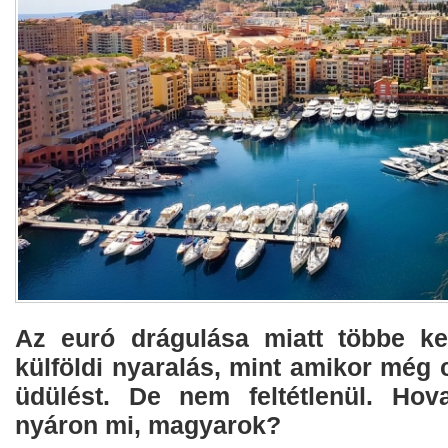
Az euró drágulása miatt többe ke
külföldi nyaralás, mint amikor még 
üdülést. De nem feltétlenül. Ho
nyáron mi, magyarok?