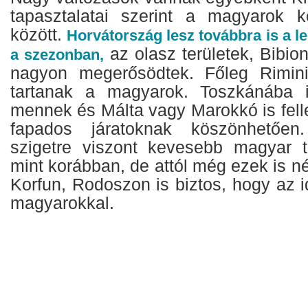
tapasztalatai szerint a magyarok k
között.
Horvátország lesz továbbra is a 
az olasz területek, Bibio
a szezonban,
nagyon megerősödtek. Főleg Rimini
tartanak a magyarok. Toszkánába 
mennek és Málta vagy Marokkó is felle
fapados járatoknak köszönhetőe
szigetre viszont kevesebb magyar tur
mint korábban, de attól még ezek is n
Korfun, Rodoszon is biztos, hogy az i
magyarokkal.