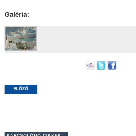
Galéria:
ELŐZŐ
KAPCSOLÓDÓ CIKKEK: