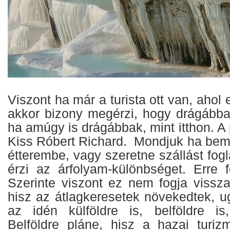
Viszont ha már a turista ott van, ahol e
akkor bizony megérzi, hogy drágábba
ha amúgy is drágábbak, mint itthon. A 
Kiss Róbert Richard. Mondjuk ha be
étterembe, vagy szeretne szállást fogl
érzi az árfolyam-különbséget. Erre f
Szerinte viszont ez nem fogja vissza
hisz az átlagkeresetek növekedtek,
az idén külföldre is, belföldre is
Belföldre pláne, hisz a hazai turi