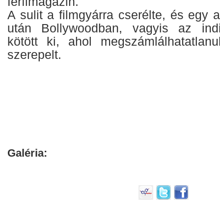
férfimagazin.
A sulit a filmgyárra cserélte, és egy 
után Bollywoodban, vagyis az ind
kötött ki, ahol megszámlálhatatlan
szerepelt.
Galéria: